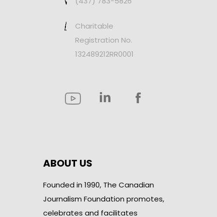
(437) 783-5826
Charitable
Registration No.
132489212RR0001
ABOUT US
Founded in 1990, The Canadian
Journalism Foundation promotes,
celebrates and facilitates