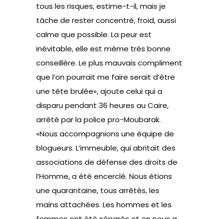
tous les risques, estime-t-il, mais je
tâche de rester concentré, froid, aussi
calme que possible. La peur est
inévitable, elle est même très bonne
conseillère. Le plus mauvais compliment
que l’on pourrait me faire serait d’être
une tête brulée», ajoute celui qui a
disparu pendant 36 heures au Caire,
arrêté par la police pro-Moubarak.
«Nous accompagnions une équipe de
blogueurs. L’immeuble, qui abritait des
associations de défense des droits de
l’Homme, a été encerclé. Nous étions
une quarantaine, tous arrêtés, les
mains attachées. Les hommes et les
femmes ont été séparés et on nous a