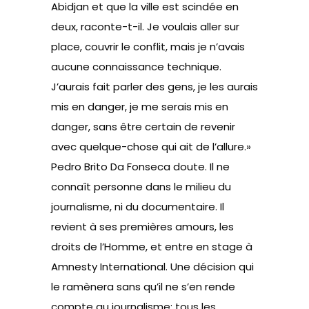
Abidjan et que la ville est scindée en
deux, raconte-t-il. Je voulais aller sur
place, couvrir le conflit, mais je n’avais
aucune connaissance technique.
J’aurais fait parler des gens, je les aurais
mis en danger, je me serais mis en
danger, sans être certain de revenir
avec quelque-chose qui ait de l’allure.»
Pedro Brito Da Fonseca doute. Il ne
connaît personne dans le milieu du
journalisme, ni du documentaire. Il
revient à ses premières amours, les
droits de l’Homme, et entre en stage à
Amnesty International. Une décision qui
le ramènera sans qu’il ne s’en rende
compte au journalisme: tous les