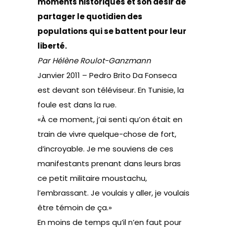
moments historiques et son désir de
partager le quotidien des
populations qui se battent pour leur
liberté.
Par Hélène Roulot-Ganzmann
Janvier 2011 – Pedro Brito Da Fonseca
est devant son téléviseur. En Tunisie, la
foule est dans la rue.
«À ce moment, j’ai senti qu’on était en
train de vivre quelque-chose de fort,
d’incroyable. Je me souviens de ces
manifestants prenant dans leurs bras
ce petit militaire moustachu,
l’embrassant. Je voulais y aller, je voulais
être témoin de ça.»
En moins de temps qu’il n’en faut pour