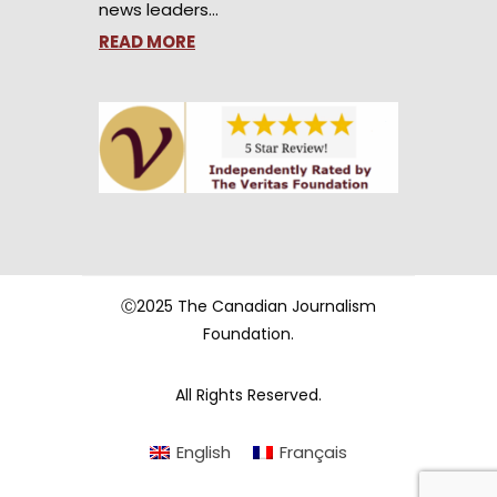
news leaders…
READ MORE
Ⓒ2025 The Canadian Journalism
Foundation.
All Rights Reserved.
English
Français