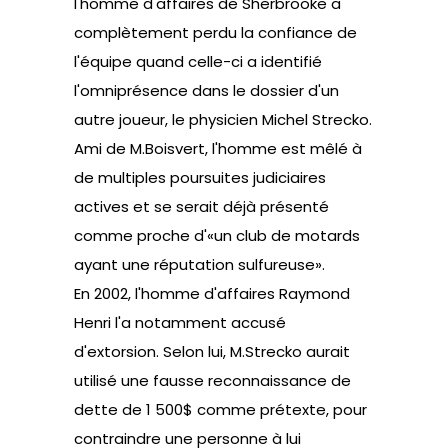
l'homme d'affaires de Sherbrooke a
complètement perdu la confiance de
l'équipe quand celle-ci a identifié
l'omniprésence dans le dossier d'un
autre joueur, le physicien Michel Strecko.
Ami de M.Boisvert, l'homme est mêlé à
de multiples poursuites judiciaires
actives et se serait déjà présenté
comme proche d'«un club de motards
ayant une réputation sulfureuse».
En 2002, l'homme d'affaires Raymond
Henri l'a notamment accusé
d'extorsion. Selon lui, M.Strecko aurait
utilisé une fausse reconnaissance de
dette de 1 500$ comme prétexte, pour
contraindre une personne à lui