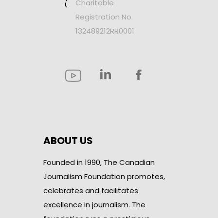
Charitable
Registration No.
132489212RR0001
ABOUT US
Founded in 1990, The Canadian
Journalism Foundation promotes,
celebrates and facilitates
excellence in journalism. The