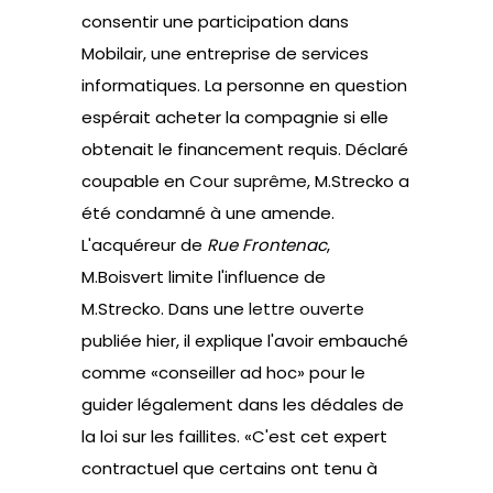
consentir une participation dans
Mobilair, une entreprise de services
informatiques. La personne en question
espérait acheter la compagnie si elle
obtenait le financement requis. Déclaré
coupable en
Cour suprême
, M.Strecko a
été condamné à une amende.
L'acquéreur de
Rue Frontenac
,
M.Boisvert limite l'influence de
M.Strecko. Dans une
lettre ouverte
publiée hier, il explique l'avoir embauché
comme «conseiller ad hoc» pour le
guider légalement dans les dédales de
la loi sur les faillites. «C'est cet expert
contractuel que certains ont tenu à