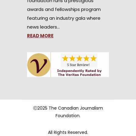
foundation runs a prestigious
awards and fellowships program
featuring an industry gala where
news leaders…
READ MORE
Ⓒ2025 The Canadian Journalism
Foundation.
All Rights Reserved.