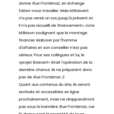
donne
Rue Frontenac
, en échange
faites-nous travailler. Mais M.Boisvert
n'a pas versé un sou jusqu'à présent et
il n'a pas recueilli de financement», note
M.Bisson soulignant que le montage
financier élaborer par l'homme
d'affaires et son conseiller n'est pas
sérieux. Pour ses collègues et lui, le
«projet Boisvert» était l'opération de la
dernière chance. Ils ne préparent donc
pas de
Rue Frontenac 2
.
Quant aux contenus du site, ils seront
archivés et accessibles en ligne
prochainement, mais ne réapparaîtront
pas sous la bannière
Rue Frontenac
, car
ils demeurent la propriété de leurs