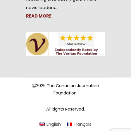
news leaders…
READ MORE
Ⓒ2025 The Canadian Journalism
Foundation.
All Rights Reserved.
English
Français