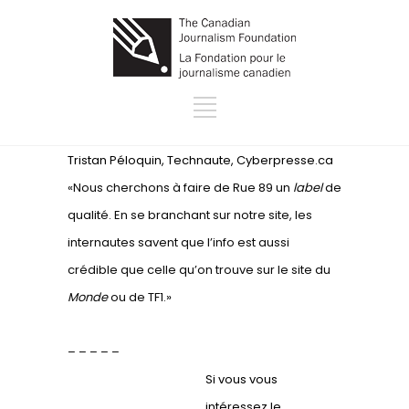
Tristan Péloquin, Technaute, Cyberpresse.ca
«Nous cherchons à faire de Rue 89 un
label
de
qualité. En se branchant sur notre site, les
internautes savent que l’info est aussi
crédible que celle qu’on trouve sur le site du
Monde
ou de TF1.»
– – – – –
Si vous vous
intéressez le