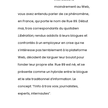
moindrement au Web,
vous avez entendu parler de ce phénomène,
en France, qui porte le nom de
Rue 89
. Début
mai, trois correspondants du quotidien
Libération
, rendus addicts à leurs blogues et
confrontés à un employeur en crise qui ne
s’intéresse pas terriblement à la plateforme
Web, décident de larguer leur boulot pour
fonder leur propre site. Rue 89 est né, et se
présente comme un hybride entre le blogue
et le site traditionnel d’information. Le
concept: “l’info à trois voix; journalistes,
experts, internautes”.