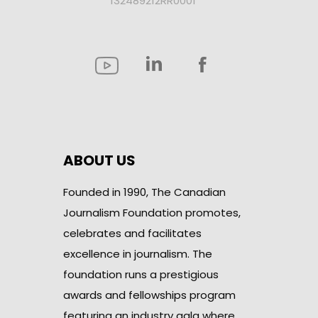
132489212RR0001
ABOUT US
Founded in 1990, The Canadian
Journalism Foundation promotes,
celebrates and facilitates
excellence in journalism. The
foundation runs a prestigious
awards and fellowships program
featuring an industry gala where