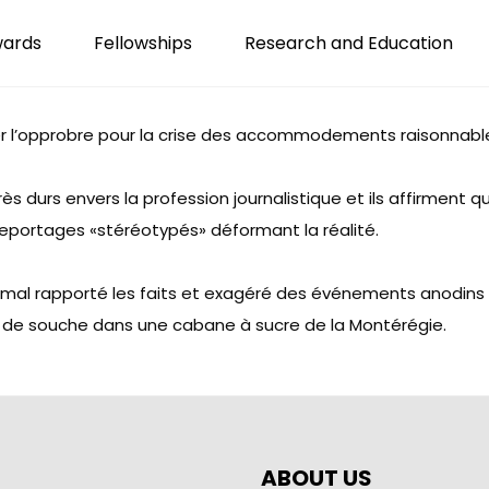
wards
Fellowships
Research and Education
ter l’opprobre pour la crise des accommodements raisonnabl
ès durs envers la profession journalistique et ils affirment 
reportages «stéréotypés» déformant la réalité.
ir mal rapporté les faits et exagéré des événements anodins
 de souche dans une cabane à sucre de la Montérégie.
ABOUT US