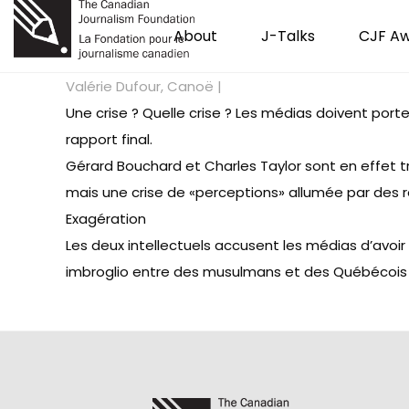
About
J-Talks
CJF A
Valérie Dufour, Canoë |
Une crise ? Quelle crise ? Les médias doivent por
rapport final.
Gérard Bouchard et Charles Taylor sont en effet tr
mais une crise de «perceptions» allumée par des 
Exagération
Les deux intellectuels accusent les médias d’avo
imbroglio entre des musulmans et des Québécois