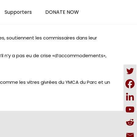
Supporters
DONATE NOW
es, soutiennent les commissaires dans leur
qu’il n’y a pas eu de crise «d’accommodements»,
 comme les vitres givrées du YMCA du Parc et un