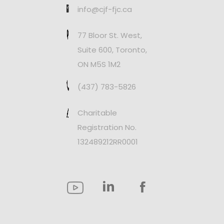
info@cjf-fjc.ca
77 Bloor St. West,
Suite 600, Toronto,
ON M5S 1M2
(437) 783-5826
Charitable
Registration No.
132489212RR0001