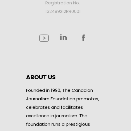
Registration No.
132489212RR0001
ABOUT US
Founded in 1990, The Canadian
Journalism Foundation promotes,
celebrates and facilitates
excellence in journalism. The
foundation runs a prestigious