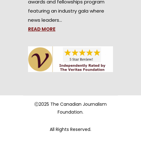
awards and fellowships program
featuring an industry gala where
news leaders…
READ MORE
Ⓒ2025 The Canadian Journalism
Foundation.
All Rights Reserved.