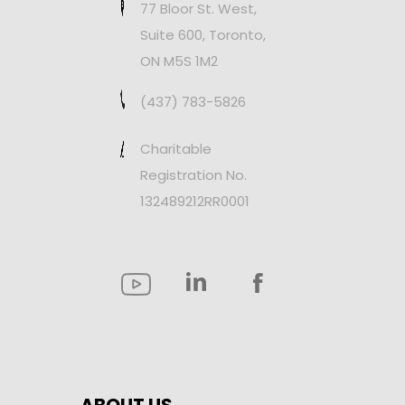
77 Bloor St. West,
Suite 600, Toronto,
ON M5S 1M2
(437) 783-5826
Charitable
Registration No.
132489212RR0001