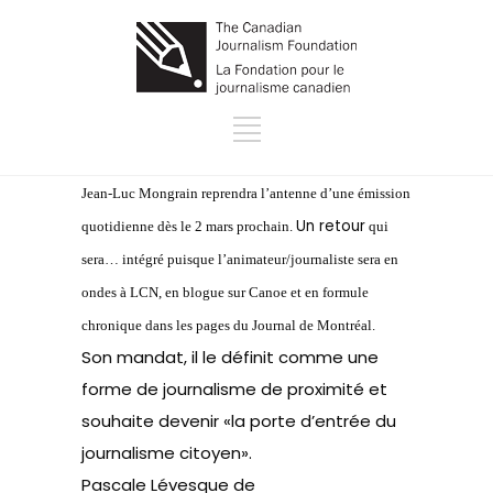
Jean-Luc Mongrain reprendra l’antenne d’une émission
Un retour
quotidienne dès le 2 mars prochain.
qui
sera… intégré puisque l’animateur/journaliste sera en
ondes à LCN, en blogue sur Canoe et en formule
chronique dans les pages du Journal de Montréal.
Son mandat, il le définit comme une
forme de journalisme de proximité et
souhaite devenir «
la porte d’entrée du
journalisme citoyen
».
Pascale Lévesque
de