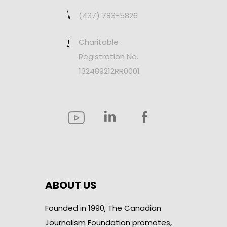
(437) 783-5826
Charitable
Registration No.
132489212RR0001
ABOUT US
Founded in 1990, The Canadian
Journalism Foundation promotes,