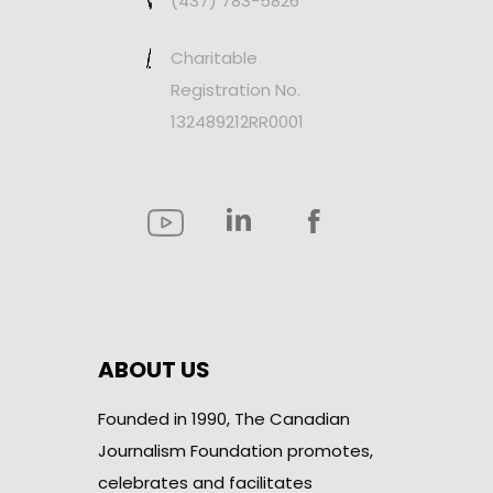
(437) 783-5826
Charitable
Registration No.
132489212RR0001
ABOUT US
Founded in 1990, The Canadian
Journalism Foundation promotes,
celebrates and facilitates