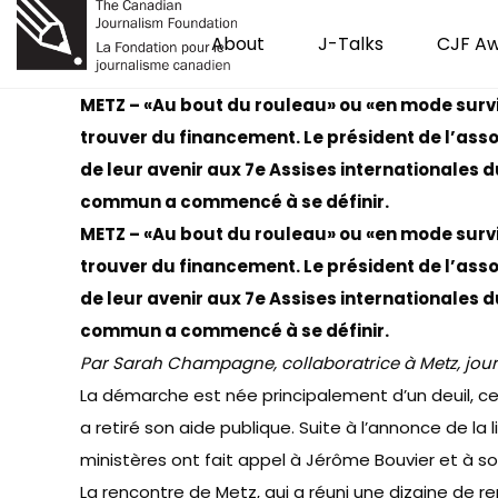
About
J-Talks
CJF A
METZ – «Au bout du rouleau» ou «en mode survie
trouver du financement. Le président de l’asso
de leur avenir aux
7e Assises internationales d
commun a commencé à se définir.
METZ – «Au bout du rouleau» ou «en mode survie
trouver du financement. Le président de l’asso
de leur avenir aux
7e Assises internationales d
commun a commencé à se définir.
Par Sarah Champagne, collaboratrice à Metz, jou
La démarche est née principalement d’un deuil, cel
a retiré son aide publique. Suite à l’annonce de l
ministères ont fait appel à
Jérôme Bouvier et à so
La rencontre de Metz, qui a réuni une dizaine de 