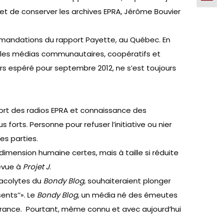
 et de conserver les archives EPRA, Jérôme Bouvier
mandations du rapport Payette, au Québec. En
ar les médias communautaires, coopératifs et
rs espéré pour septembre 2012, ne s’est toujours
mort des radios EPRA et connaissance des
forts. Personne pour refuser l’initiative ou nier
es parties.
dimension humaine certes, mais à taille si réduite
revue à
Projet J
.
 acolytes du
Bondy Blog
, souhaiteraient plonger
ents’’». Le
Bondy Blog
, un média né des émeutes
 France. Pourtant, même connu et avec aujourd’hui