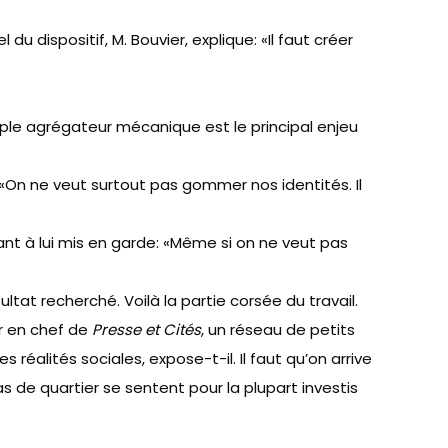
 dispositif, M. Bouvier, explique: «Il faut créer
simple agrégateur mécanique est le principal enjeu
: «On ne veut surtout pas gommer nos identités. Il
ant à lui mis en garde: «Même si on ne veut pas
ltat recherché. Voilà la partie corsée du travail.
r en chef de
Presse et Cités
, un réseau de petits
s réalités sociales, expose-t-il. Il faut qu’on arrive
s de quartier se sentent pour la plupart investis