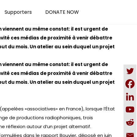
Supporters
DONATE NOW
n viennent au même constat: il est urgent de
nvité ces médias de proximité à venir débattre
ut du mois. Un atelier au sein duquel un projet
n viennent au même constat: il est urgent de
nvité ces médias de proximité à venir débattre
ut du mois. Un atelier au sein duquel un projet
(appelées «associatives» en France), lorsque l’État
ange de productions radiophoniques, trois
ne réflexion autour d’un projet alternatif.
formulées dans le rapport Bouvier
, déposé en juin