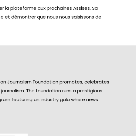
er la plateforme aux prochaines Assises. Sa
vite et démontrer que nous nous saisissons de
ian Journalism Foundation promotes, celebrates
n journalism. The foundation runs a prestigious
gram featuring an industry gala where news