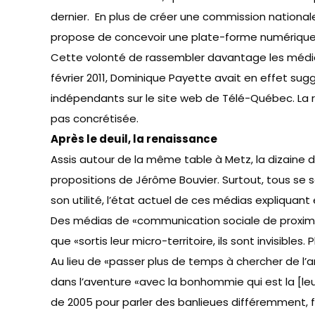
dernier. En plus de créer une commission nationale
propose de concevoir une plate-forme numérique 
Cette volonté de rassembler davantage les médi
février 2011, Dominique Payette avait en effet su
indépendants sur le site web de Télé-Québec. La r
pas concrétisée.
Après le deuil, la renaissance
Assis autour de la même table à Metz, la dizaine 
propositions de Jérôme Bouvier. Surtout, tous se so
son utilité, l’état actuel de ces médias expliquant
Des médias de «communication sociale de proximité»
que «sortis leur micro-territoire, ils sont invisibles
Au lieu de «passer plus de temps à chercher de l’arg
dans l’aventure «avec la bonhommie qui est la [leur]
de 2005 pour parler des banlieues différemment, f