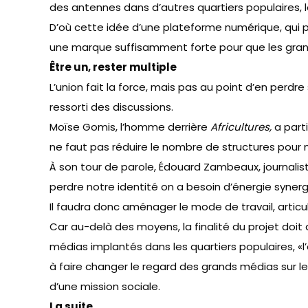
des antennes dans d’autres quartiers populaires, 
D’où cette idée d’une plateforme numérique, qui per
une marque suffisamment forte pour que les grand
Être un, rester multiple
L’union fait la force, mais pas au point d’en perdr
ressorti des discussions.
Moïse Gomis, l’homme derrière
Africultures,
a part
ne faut pas réduire le nombre de structures pour 
À son tour de parole, Édouard Zambeaux, journalist
perdre notre identité on a besoin d’énergie synerg
Il faudra donc aménager le mode de travail, articule
Car au-delà des moyens, la finalité du projet doit 
médias implantés dans les quartiers populaires, «l’en
à faire changer le regard des grands médias sur le
d’une mission sociale.
La suite