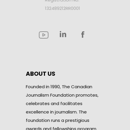
132489212RR0001
ABOUT US
Founded in 1990, The Canadian
Journalism Foundation promotes,
celebrates and facilitates
excellence in journalism. The
foundation runs a prestigious
awards and fellowships program