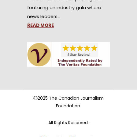
featuring an industry gala where
news leaders…
READ MORE
Ⓒ2025 The Canadian Journalism
Foundation.
All Rights Reserved.