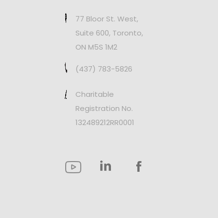
77 Bloor St. West,
Suite 600, Toronto,
ON M5S 1M2
(437) 783-5826
Charitable
Registration No.
132489212RR0001