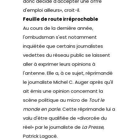
donc décidé d'accepter une offre
d'emploi ailleurs», croit-il.
Feuille de route irréprochable
Au cours de la dernière année,
l'ombudsman s'est notamment
inquiétée que certains journalistes
vedettes du réseau public se laissent
aller à exprimer leurs opinions à
l'antenne. Elle a, à ce sujet, réprimandé
le
journaliste Michel C. Auger après qu'il
ait émis une opinion concernant la
scène politique au micro de
Tout le
monde en parle
.
Cette réprimande lui a
valu
d'être qualifiée de «
divorcée du
réel
» par le journaliste de
La Presse
,
Patrick Lagacé.