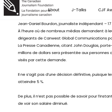
About
J-Talks
CJF A
Jean-Daniel Bourdon, journaliste indépendant – 17 j
À l’heure où de nombreux médias demandent à leurs
dirigeants de Canwest Global Communications pour
La Presse Canadienne, citant John Douglas, porte-
millions de dollars sera présentée aux personnes o
visés par cette demande.
Il ne s’agit pas d’une décision définitive, puisqu
atteindre 5 %.
De plus, il n’est pas possible de savoir pour l’in
de voir son salaire diminué.