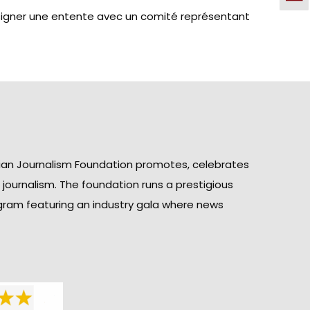
t signer une entente avec un comité représentant
ian Journalism Foundation promotes, celebrates
n journalism. The foundation runs a prestigious
gram featuring an industry gala where news