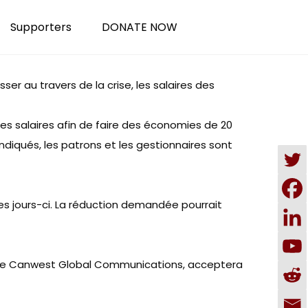
Supporters
DONATE NOW
r au travers de la crise, les salaires des
es salaires afin de faire des économies de 20
ndiqués, les patrons et les gestionnaires sont
ces jours-ci. La réduction demandée pourrait
tion de Canwest Global Communications, acceptera