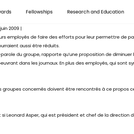
wards
Fellowships
Research and Education
uin 2009 |
 employés de faire des efforts pour leur permettre de passe
raient aussi être réduits.
parole du groupe, rapporte qu’une proposition de diminuer l
euvrant dans les journaux. En plus des employés, qui sont sy
e les groupes concernés doivent être rencontrés à ce propos 
stant si Leonard Asper, qui est président et chef de la direc