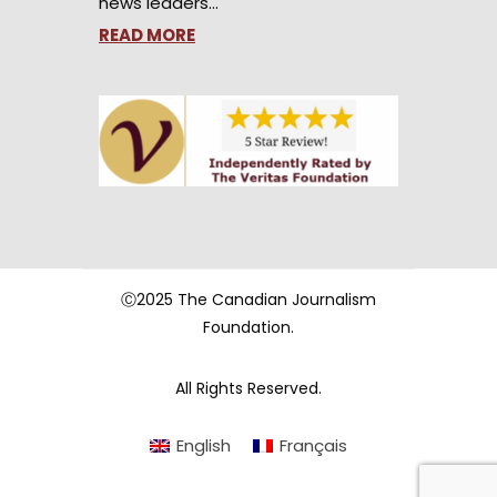
news leaders…
READ MORE
Ⓒ2025 The Canadian Journalism
Foundation.
All Rights Reserved.
English
Français