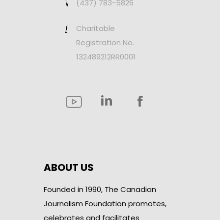
(437) 783-5826
Charitable
Registration No.
132489212RR0001
ABOUT US
Founded in 1990, The Canadian
Journalism Foundation promotes,
celebrates and facilitates