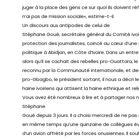
juger à la place des gens ce sur quoi ils doivent réf
n’ai pas de mission sociale», estime-t-il.
Un discours aux antipodes de celui de
Stéphane Goué, secrétaire général du Comité ivoir
protection des journalistes, coincé au cœur d’une
politique à Abidjan, en Côte d’Ivoire. Dans
un entre
alors qu’il se cachait des rebelles pro-Ouattara, l
reconnu par la Communauté internationale, et des
pro-Gbagbo, le président sortant, il nous a décri l
haine ivoiriens qui attisent la haine ethnique et rel
Vous avez été nombreux à lire et à partager nos n
Stéphane
Goué depuis 3 jours. Il a choisi mercredi de ne pas 
en même temps qu’une quinzaine de collègues
é
d’un avion affrété par les forces onusiennes. Il sou