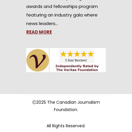
awards and fellowships program
featuring an industry gala where
news leaders…
READ MORE
Ⓒ2025 The Canadian Journalism
Foundation.
All Rights Reserved.