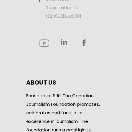
Registration No.
132489212RR0001
ABOUT US
Founded in 1990, The Canadian
Journalism Foundation promotes,
celebrates and facilitates
excellence in journalism. The
foundation runs a prestigious