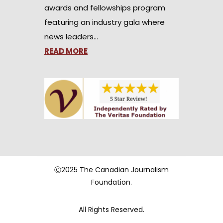
awards and fellowships program
featuring an industry gala where
news leaders…
READ MORE
Ⓒ2025 The Canadian Journalism
Foundation.
All Rights Reserved.