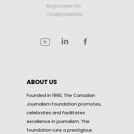
Registration No.
132489212RR0001
ABOUT US
Founded in 1990, The Canadian
Journalism Foundation promotes,
celebrates and facilitates
excellence in journalism. The
foundation runs a prestigious