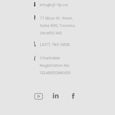
info@cjf-fjc.ca
77 Bloor St. West,
Suite 600, Toronto,
ON M5S 1M2
(437) 783-5826
Charitable
Registration No.
132489212RR0001