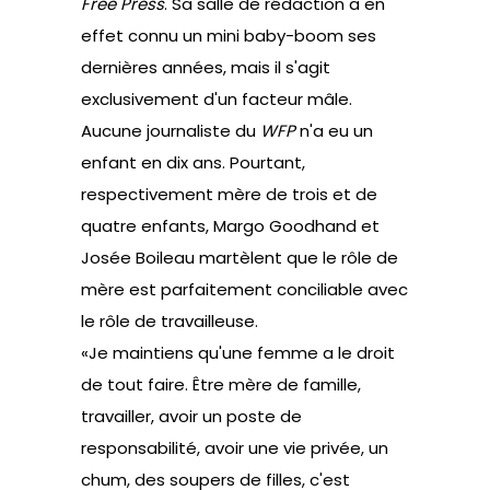
Free Press
. Sa salle de rédaction a en
effet connu un mini baby-boom ses
dernières années, mais il s'agit
exclusivement d'un facteur mâle.
Aucune journaliste du
WFP
n'a eu un
enfant en dix ans. Pourtant,
respectivement mère de trois et de
quatre enfants, Margo Goodhand et
Josée Boileau martèlent que le rôle de
mère est parfaitement conciliable avec
le rôle de travailleuse.
«Je maintiens qu'une femme a le droit
de tout faire. Être mère de famille,
travailler, avoir un poste de
responsabilité, avoir une vie privée, un
chum, des soupers de filles, c'est