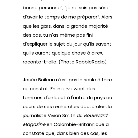
bonne personne
,
je ne suis pas sûre
"
"
d'avoir le temps de me préparer
. Alors
"
que les gars, dans la grande majorité
des cas, tu n'as même pas fini
d'expliquer le sujet du jour qu'ils savent
qu'ils auront quelque chose à dire»,
raconte-t-elle. (Photo RabbleRadio)
Josée Boileau n'est pas la seule à faire
ce constat. En interviewant des
femmes d'un bout à l'autre du pays au
cours de ses recherches doctorales, la
journaliste Vivian Smith du
Boulevard
Magazine
en Colombie-Britannique a
constaté que, dans bien des cas, les