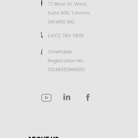
77 Bloor St. West,
Suite 600, Toronto,
ON M5S 1M2
(437) 783-5826
Charitable
Registration No.
132489212RR0001