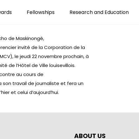
wards
Fellowships
Research and Education
’Écho de Maskinongé,
rencier invité de la Corporation de la
CV), le jeudi 22 novembre prochain, à
é de l’Hôtel de Ville louisevillois.
encontre au cours de
son travail de journaliste et fera un
hier et celui d’aujourd’hui.
ABOUT US