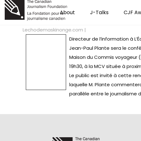
About
J-Talks
CJF A
Lechodemaskinonge.com |
Directeur de l’information à L
Jean-Paul Plante sera le confé
Maison du Commis voyageur (M
19h30, à la MCV située à proximit
Le public est invité à cette r
laquelle M. Plante commentera 
parallèle entre le journalisme d’