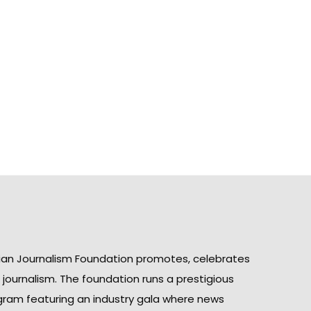
ian Journalism Foundation promotes, celebrates
n journalism. The foundation runs a prestigious
gram featuring an industry gala where news