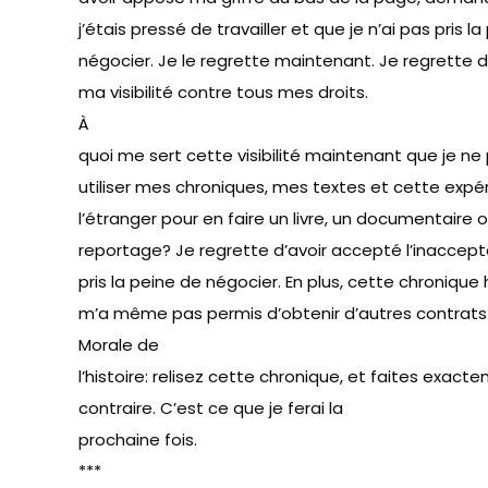
j’étais pressé de travailler et que je n’ai pas pris l
négocier. Je le regrette maintenant. Je regrette 
ma visibilité contre tous mes droits.
À
quoi me sert cette visibilité maintenant que je ne
utiliser mes chroniques, mes textes et cette expé
l’étranger pour en faire un livre, un documentaire 
reportage? Je regrette d’avoir accepté l’inaccept
pris la peine de négocier. En plus, cette chroniq
m’a même pas permis d’obtenir d’autres contrats 
Morale de
l’histoire: relisez cette chronique, et faites exact
contraire. C’est ce que je ferai la
prochaine fois.
***