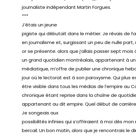
journaliste indépendant Martin Forgues.
***
J’étais un jeune
pigiste qui débutait dans le métier. Je rêvais de fa
en journalisme et, surgissant un peu de nulle part
or se présente: alors que j’allais passer sept mois à
un grand quotidien montréalais, appartenant à u
médiatique, m’offre de publier une chronique he
jour où le lectorat est à son paroxysme. Qui plus est,
être visible dans tous les médias de l’empire au 
chronique étant reprise dans la chaîne de quotid
appartenant au dit empire. Quel début de carrière
Je songeais aux
possibilités infinies qui s’offriraient à moi dès mon
bercail. Un bon matin, alors que je rencontrais le d