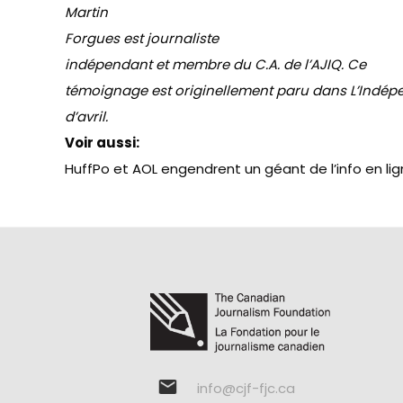
Martin
Forgues est journaliste
indépendant et membre du C.A. de l’AJIQ. Ce
témoignage est originellement paru dans L’Indép
d’avril.
Voir aussi:
HuffPo et AOL engendrent un géant de l’info en li
info@cjf-fjc.ca