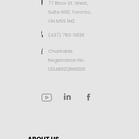
77 Bloor St. West,
Suite 600, Toronto,
ON M5S 1M2
(437) 783-5826
Charitable
Registration No.
132489212RR0001