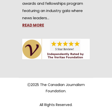
awards and fellowships program
featuring an industry gala where
news leaders…
READ MORE
Ⓒ2025 The Canadian Journalism
Foundation.
All Rights Reserved.