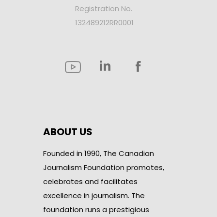
Registration No.
132489212RR0001
ABOUT US
Founded in 1990, The Canadian
Journalism Foundation promotes,
celebrates and facilitates
excellence in journalism. The
foundation runs a prestigious