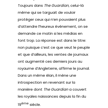
Toujours dans
The Guardian
, celui-là
même qui se targuait de vouloir
protéger ceux qui n’en pouvaient plus
d’attendre l’heureux événement,
on se
demande ce matin si les médias en
font trop
. La réponse est dans le titre:
non puisque c’est ce que veut le peuple
et que d’ailleurs, les ventes de journaux
ont augmenté ces derniers jours au
royaume d’Angleterre, affirme le journal.
Dans un même élan, il mène une
introspection en revenant sur
la
manière dont
The Guardian
a couvert
les royales naissances depuis la fin du
ème
19
siècle
.