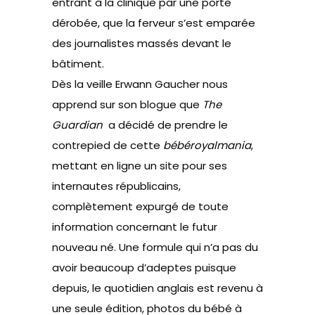
entrant à la clinique par une porte
dérobée, que la ferveur s’est emparée
des journalistes massés devant le
bâtiment.
Dès la veille
Erwann Gaucher nous
apprend sur son blogue que
The
Guardian
a décidé de prendre le
contrepied de cette
bébéroyalmania
,
mettant en ligne un site pour ses
internautes républicains,
complètement expurgé de toute
information concernant le futur
nouveau né. Une formule qui n’a pas du
avoir beaucoup d’adeptes puisque
depuis, le quotidien anglais est revenu à
une seule édition, photos du bébé à