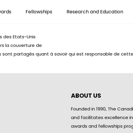
wards
Fellowships
Research and Education
rs des Etats-Unis
ors la couverture de
s sont partagés quant à savoir qui est responsable de cette 
ABOUT US
Founded in 1990, The Canad
and facilitates excellence i
awards and fellowships pro