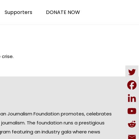
Supporters
DONATE NOW
crise.
ian Journalism Foundation promotes, celebrates
n journalism. The foundation runs a prestigious
gram featuring an industry gala where news