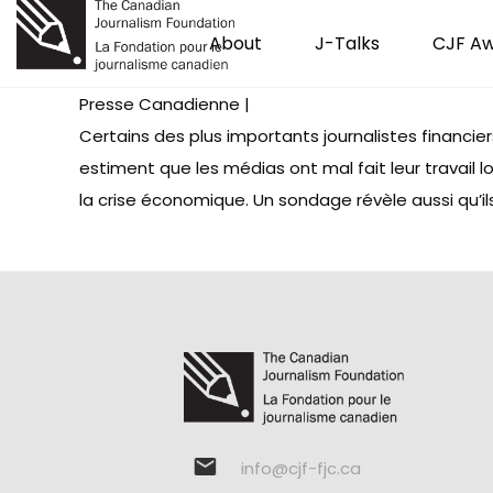
About
J-Talks
CJF A
Presse Canadienne |
Certains des plus importants journalistes financie
estiment que les médias ont mal fait leur travail l
la crise économique. Un sondage révèle aussi qu’il
info@cjf-fjc.ca