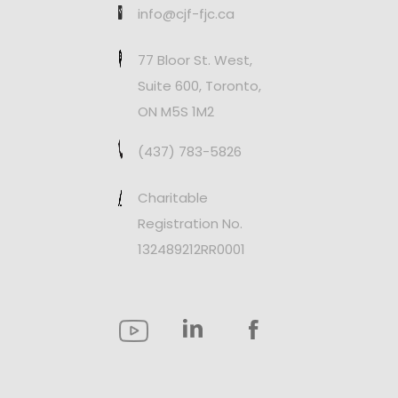
info@cjf-fjc.ca
77 Bloor St. West,
Suite 600, Toronto,
ON M5S 1M2
(437) 783-5826
Charitable
Registration No.
132489212RR0001