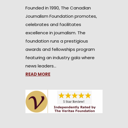
Founded in 1990, The Canadian
Journalism Foundation promotes,
celebrates and facilitates
excellence in journalism. The
foundation runs a prestigious
awards and fellowships program
featuring an industry gala where
news leaders…
READ MORE