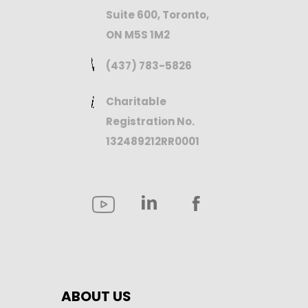
Suite 600, Toronto,
ON M5S 1M2
(437) 783-5826
Charitable
Registration No.
132489212RR0001
ABOUT US