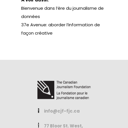
Bienvenue dans l’ère du journalisme de
données
37e Avenue: aborder l’information de
façon créative
info@cjf-fjc.ca
77 Bloor St. West,