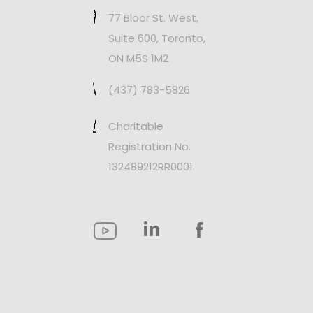
77 Bloor St. West,
Suite 600, Toronto,
ON M5S 1M2
(437) 783-5826
Charitable
Registration No.
132489212RR0001