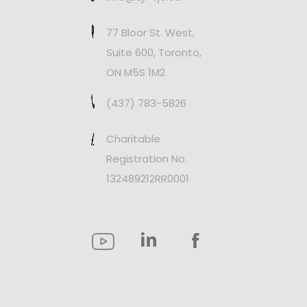
77 Bloor St. West,
Suite 600, Toronto,
ON M5S 1M2
(437) 783-5826
Charitable
Registration No.
132489212RR0001