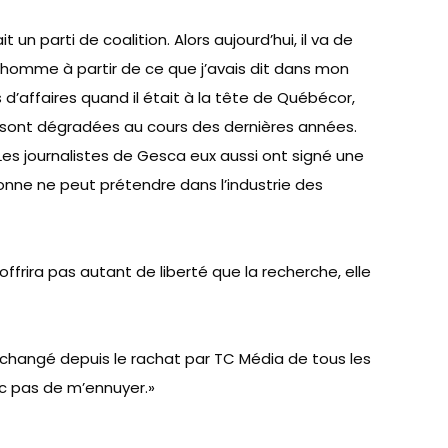
 un parti de coalition. Alors aujourd’hui, il va de
 l’homme à partir de ce que j’avais dit dans mon
d’affaires quand il était à la tête de Québécor,
se sont dégradées au cours des dernières années.
 Les journalistes de Gesca eux aussi ont signé une
sonne ne peut prétendre dans l’industrie des
offrira pas autant de liberté que la recherche, elle
n changé depuis le rachat par TC Média de tous les
nc pas de m’ennuyer.»