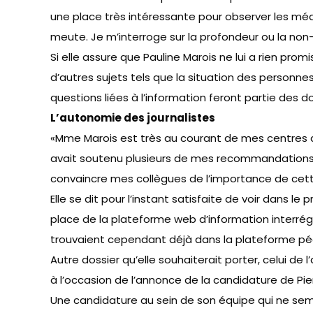
une place très intéressante pour observer les mé
meute. Je m’interroge sur la profondeur ou la no
Si elle assure que Pauline Marois ne lui a rien promi
d’autres sujets tels que la situation des personne
questions liées à l’information feront partie des d
L’autonomie des journalistes
«Mme Marois est très au courant de mes centres d’in
avait soutenu plusieurs de mes recommandations. Es
convaincre mes collègues de l’importance de cette 
Elle se dit pour l’instant satisfaite de voir dans le
place de la plateforme web d’information interré
trouvaient cependant déjà dans la plateforme pé
Autre dossier qu’elle souhaiterait porter, celui de 
à l’occasion de l’annonce de la candidature de Pie
Une candidature au sein de son équipe qui ne semb