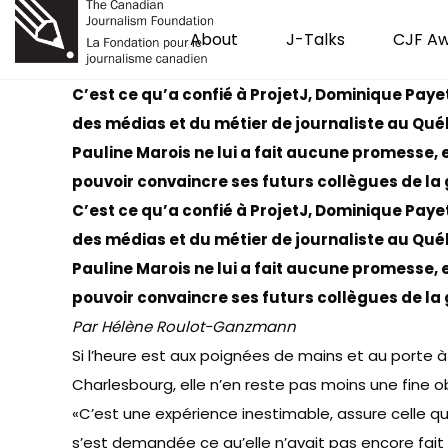
About
J-Talks
CJF A
C’est ce qu’a confié à ProjetJ, Dominique Payet
des médias et du métier de journaliste au Qu
Pauline Marois ne lui a fait aucune promesse, 
pouvoir convaincre ses futurs collègues de la g
C’est ce qu’a confié à ProjetJ, Dominique Payet
des médias et du métier de journaliste au Qu
Pauline Marois ne lui a fait aucune promesse, 
pouvoir convaincre ses futurs collègues de la g
Par Hélène Roulot-Ganzmann
Si l’heure est aux poignées de mains et au porte 
Charlesbourg, elle n’en reste pas moins une fine 
«C’est une expérience inestimable, assure celle qui
s’est demandée ce qu’elle n’avait pas encore fait 