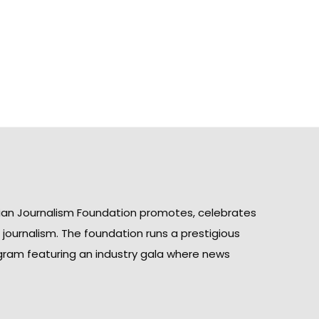
ian Journalism Foundation promotes, celebrates
n journalism. The foundation runs a prestigious
gram featuring an industry gala where news