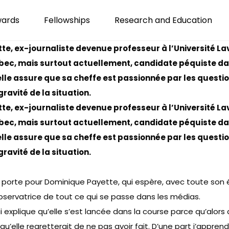
wards
Fellowships
Research and Education
te, ex-journaliste devenue professeur à l’Université Lav
ébec, mais surtout actuellement, candidate péquiste da
elle assure que sa cheffe est passionnée par les questio
ravité de la situation.
te, ex-journaliste devenue professeur à l’Université Lav
ébec, mais surtout actuellement, candidate péquiste da
elle assure que sa cheffe est passionnée par les questio
ravité de la situation.
à porte pour Dominique Payette, qui espère, avec toute son é
observatrice de tout ce qui se passe dans les médias.
 explique qu’elle s’est lancée dans la course parce qu’alors q
qu’elle regretterait de ne pas avoir fait. D’une part j’appre