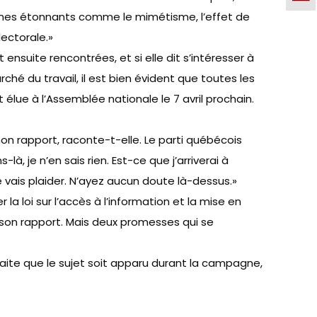
mènes étonnants comme le mimétisme, l’effet de
ectorale.»
t ensuite rencontrées, et si elle dit s’intéresser à
hé du travail, il est bien évident que toutes les
 élue à l’Assemblée nationale le 7 avril prochain.
mon rapport, raconte-t-elle. Le parti québécois
 je n’en sais rien. Est-ce que j’arriverai à
e vais plaider. N’ayez aucun doute là-dessus.»
 la loi sur l’accès à l’information et la mise en
son rapport. Mais deux promesses qui se
isfaite que le sujet soit apparu durant la campagne,