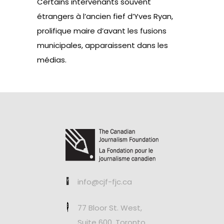
Certains intervenants souvent
étrangers à l’ancien fief d’Yves Ryan,
prolifique maire d’avant les fusions
municipales, apparaissent dans les
médias.
info@cjf-fjc.ca
77 Bloor St. West,
Suite 600, Toronto,