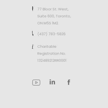
77 Bloor St. West,
Suite 600, Toronto,
ON M5S 1M2
(437) 783-5826
Charitable
Registration No.
132489212RR0001