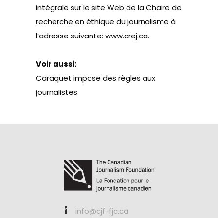
intégrale sur le site Web de la Chaire de
recherche en éthique du journalisme à
l’adresse suivante:
www.crej.ca
.
Voir aussi:
Caraquet impose des règles aux
journalistes
info@cjf-fjc.ca