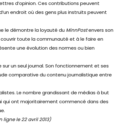
ettres d’opinion. Ces contributions peuvent
s d’un endroit où des gens plus instruits peuvent
que le démontre la loyauté du
MinnPost
envers son
à couvrir toute la communauté et à le faire en
eprésente une évolution des normes ou bien
e sur un seul journal. Son fonctionnement et ses
tude comparative du contenu journalistique entre
rnalistes. Le nombre grandissant de médias à but
d’hui qui ont majoritairement commencé dans des
ue.
igne le 22 avril 2013)