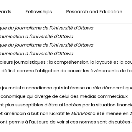
wards
Fellowships
Research and Education
que du journalisme de l'Université d'Ottawa
unication à l'Université d'Ottawa
que du journalisme de l'Université d'Ottawa
unication à l'Université d'Ottawa
valeurs journalistiques : la compréhension, la loyauté et la 
 définit comme l’obligation de couvrir les évènements de faç
urnaliste canadienne qui s’intéresse au rôle démocratique d
 économique qui diverge de celui des médias commerciaux.
ent plus susceptibles d’être affectées par la situation finan
t américain à but non lucratif le
MinnPost
a été menée en 20
 ont permis à l'auteure de voir si ces normes sont discutées 