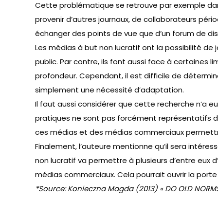
Cette problématique se retrouve par exemple dans 
provenir d’autres journaux, de collaborateurs périod
échanger des points de vue que d’un forum de disc
Les médias à but non lucratif ont la possibilité d
public. Par contre, ils font aussi face à certaine
profondeur. Cependant, il est difficile de détermi
simplement une nécessité d’adaptation.
Il faut aussi considérer que cette recherche n’a e
pratiques ne sont pas forcément représentatifs de
ces médias et des médias commerciaux permettrai
Finalement, l’auteure mentionne qu’il sera intéres
non lucratif va permettre à plusieurs d’entre eux
médias commerciaux. Cela pourrait ouvrir la port
*Source: Konieczna Magda (2013)
« DO OLD NORMS 