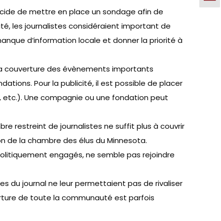
ide de mettre en place un sondage afin de
ité, les journalistes considéraient important de
 manque d’information locale et donner la priorité à
de la couverture des évènements importants
tions. Pour la publicité, il est possible de placer
t, etc.). Une compagnie ou une fondation peut
restreint de journalistes ne suffit plus à couvrir
ion de la chambre des élus du Minnesota.
politiquement engagés, ne semble pas rejoindre
ées du journal ne leur permettaient pas de rivaliser
verture de toute la communauté est parfois