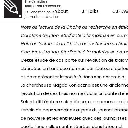
About
J-Talks
CJF A
Note de lecture de la Chaire de recherche en éthi
Carolane Gratton, étudiante à la maîtrise en comm
Note de lecture de la Chaire de recherche en éthi
Carolane Gratton, étudiante à la maîtrise en comm
Cette étude de cas porte sur l’évolution de trois 
abordées en tant que normes par l’auteure qui les
et de représenter la société dans son ensemble.
La chercheuse Magda Konieczna est une ancienne jo
l’évolution de ces trois normes dans un contexte
Selon la littérature scientifique, ces normes serai
terrain de deux semaines auprès du journal interne
de nouvelle et les entrevues avec ses journalistes
quelle façon elles sont intégrées dans le journal.