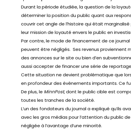
Durant la période étudiée, la question de la loyaut
déterminer la position du public quant aux responsa
couvrir cet angle de l’histoire qui était marginalis
leur mission de loyauté envers le public en investi
Par contre, le mode de financement de ce journal f
peuvent être négligés. Ses revenus proviennent majo
des annonces sur le site ou bien d’en subventionn
aussi accepter de financer une série de reportages
Cette situation ne devient problématique que lors
en profondeur des évènements importants. Ce fut l
De plus, le
MinnPost
, dont le public cible est co
toutes les tranches de la société.
L’un des fondateurs du journal a expliqué qu’ils av
avec les gros médias pour l’attention du public d
négligée à l’avantage d’une minorité.