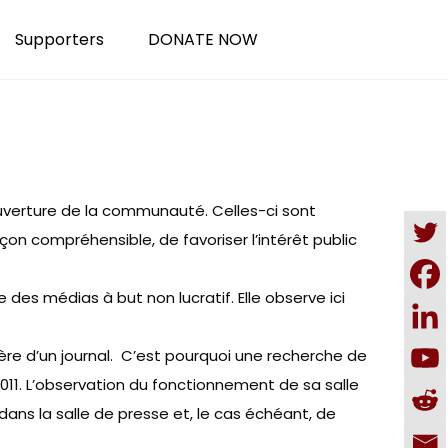
Supporters
DONATE NOW
couverture de la communauté. Celles-ci sont
on compréhensible, de favoriser l’intérêt public
es médias à but non lucratif. Elle observe ici
cière d’un journal. C’est pourquoi une recherche de
11. L’observation du fonctionnement de sa salle
dans la salle de presse et, le cas échéant, de