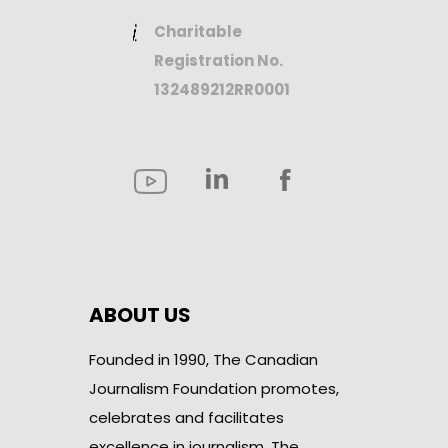
Charitable
Registration No.
132489212RR0001
ABOUT US
Founded in 1990, The Canadian
Journalism Foundation promotes,
celebrates and facilitates
excellence in journalism. The