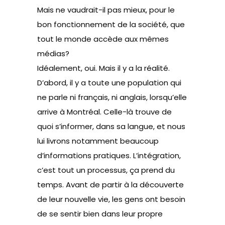
Mais ne vaudrait-il pas mieux, pour le
bon fonctionnement de la société, que
tout le monde accède aux mêmes
médias?
Idéalement, oui. Mais il y a la réalité.
D’abord, il y a toute une population qui
ne parle ni français, ni anglais, lorsqu’elle
arrive à Montréal. Celle-là trouve de
quoi s’informer, dans sa langue, et nous
lui livrons notamment beaucoup
d’informations pratiques. L’intégration,
c’est tout un processus, ça prend du
temps. Avant de partir à la découverte
de leur nouvelle vie, les gens ont besoin
de se sentir bien dans leur propre