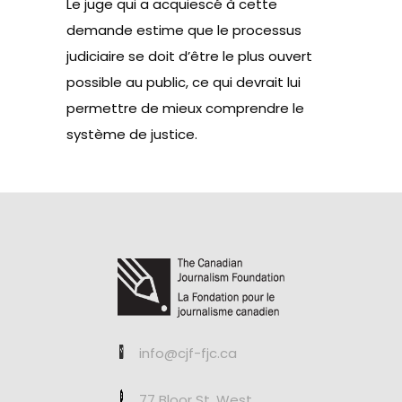
Le juge qui a acquiescé à cette
demande estime que le processus
judiciaire se doit d’être le plus ouvert
possible au public, ce qui devrait lui
permettre de mieux comprendre le
système de justice.
info@cjf-fjc.ca
77 Bloor St. West,