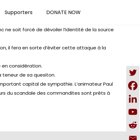
Supporters
DONATE NOW
 ne soit forcé de dévoiler l’identité de la source
n, il fera en sorte d’éviter cette attaque à la
e en considération.
a teneur de sa quesiton.
 important capital de sympathie. L’animateur Paul
teurs du scandale des commandites sont prêts à