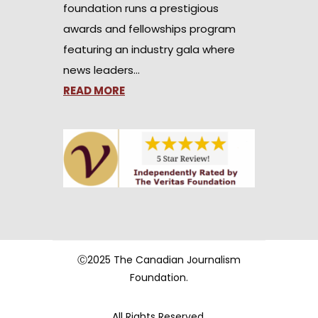
foundation runs a prestigious
awards and fellowships program
featuring an industry gala where
news leaders…
READ MORE
Ⓒ2025 The Canadian Journalism
Foundation.
All Rights Reserved.