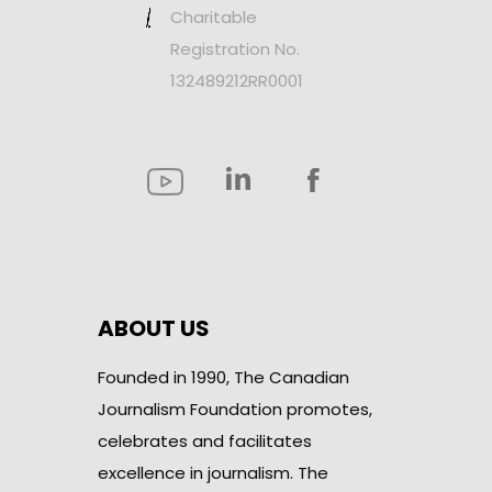
Charitable
Registration No.
132489212RR0001
ABOUT US
Founded in 1990, The Canadian
Journalism Foundation promotes,
celebrates and facilitates
excellence in journalism. The