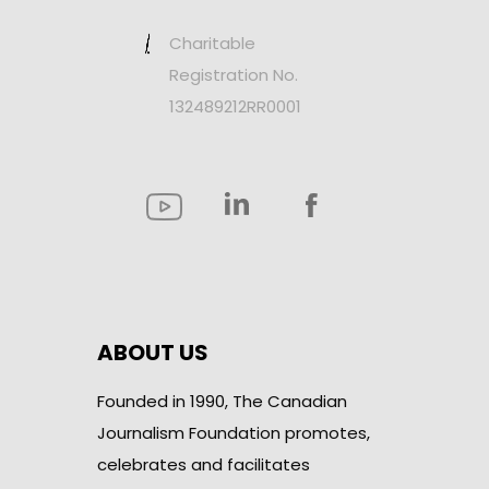
Charitable
Registration No.
132489212RR0001
ABOUT US
Founded in 1990, The Canadian
Journalism Foundation promotes,
celebrates and facilitates