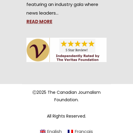
featuring an industry gala where
news leaders…
READ MORE
Ⓒ2025 The Canadian Journalism
Foundation.
All Rights Reserved.
English
Français