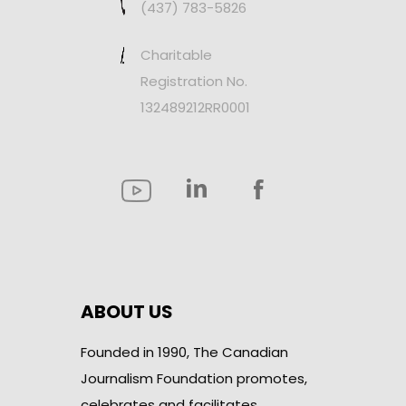
(437) 783-5826
Charitable
Registration No.
132489212RR0001
ABOUT US
Founded in 1990, The Canadian
Journalism Foundation promotes,
celebrates and facilitates