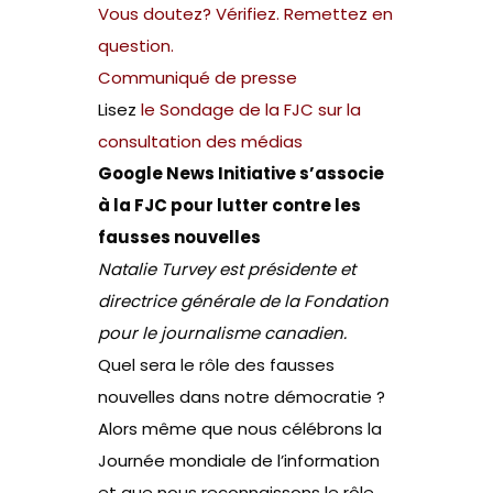
Vous doutez? Vérifiez. Remettez en
question.
Communiqué de presse
Lisez
le Sondage de la FJC sur la
consultation des médias
Google News Initiative s’associe
à la FJC pour lutter contre les
fausses nouvelles
Natalie Turvey est présidente et
directrice générale de la Fondation
pour le journalisme canadien.
Quel sera le rôle des fausses
nouvelles dans notre démocratie ?
Alors même que nous célébrons la
Journée mondiale de l’information
et que nous reconnaissons le rôle